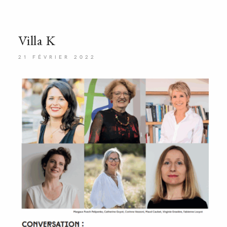
Villa
K
21 FÉVRIER 2022