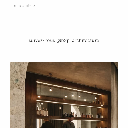
lire la suite
suivez-nous @b2p_architecture