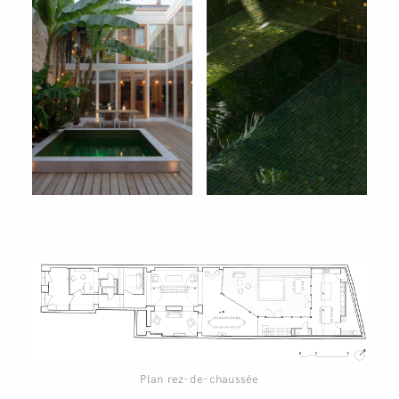
Plan rez-de-chaussée