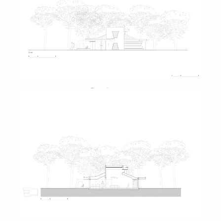
Façade ouest