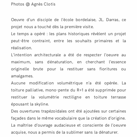
Photos @ Agnès Clotis
Oeuvre d’un disciple de l’école bordelaise, JL. Darras, ce
projet nous a touché dès la première visite.
Le temps a opéré : les plans historiques révèlent un projet
peut-être contraint, entre les souhaits primaires et la
réalisation.
L’intention architecturale a été de respecter l’oeuvre au
maximum, sans dénaturation, en cherchant l’essence
originelle brute pour la restituer sans fioritures ou
amalgames.
Aucune modification volumétrique n’a été opérée. La
toiture palliative, mono-pente du R+1 a été supprimée pour
restituer la volumétrie rectiligne en toiture terrasse
épousant la skyline.
Des ouvertures trapézoïdales ont été ajoutées sur certaines
façades dans le même vocabulaire que la création d’origine.
La maîtrise d’ouvrage audacieuse et consciente de l’oeuvre
acquise, nous a permis de la sublimer sans la dénaturer.