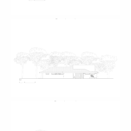
Façade sud
Façade nord