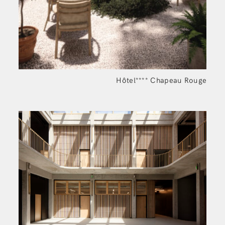
Hôtel**** Chapeau
Rouge