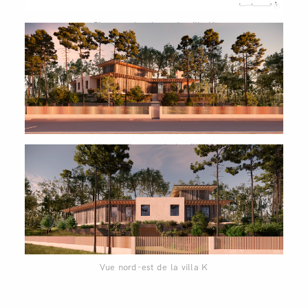
Plan rez-de-chaussée villa K
Vue nord-ouest de la villa K
Vue nord-est de la villa K